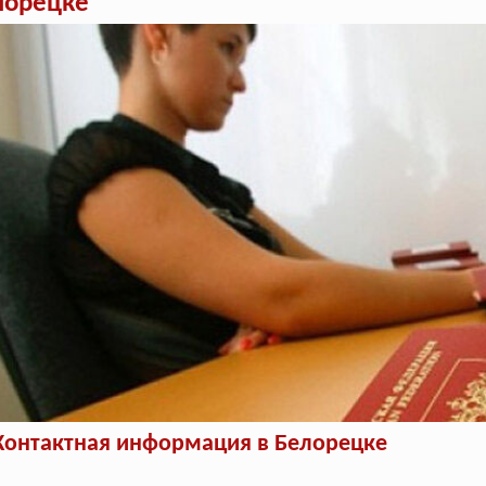
лорецке
Контактная информация в Белорецке