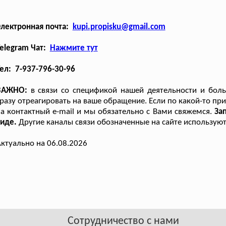
Электронная почта:
kupi.propisku@gmail.com
elegram Чат:
Нажмите тут
ел: 7-937-796-30-96
ВАЖНО:
в связи со спецификой нашей деятельности и боль
разу отреагировать на ваше обращение. Если по какой-то при
а контактный e-mail и мы обязательно с Вами свяжемся.
За
виде.
Другие каналы связи обозначенные на сайте используют
ктуально на 06.08.2026
Сотрудничество с нами